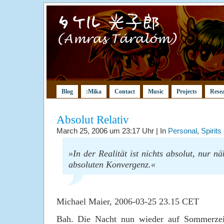
Blog
:Mika
Contact
Music
Projects
Rese
Absolut Relativ
March 25, 2006 um 23:17 Uhr | In
Personal
,
Spirits
»In der Realität ist nichts absolut, nur n
absoluten Konvergenz.«
Michael Maier, 2006-03-25 23.15 CET
Bah. Die Nacht nun wieder auf Sommerzei