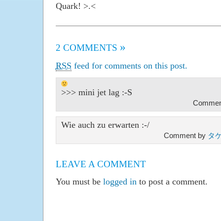
Quark! >.<
»
2 COMMENTS
RSS
feed for comments on this post.
>>> mini jet lag :-S
Comment
Wie auch zu erwarten :-/
Comment by
タケ
LEAVE A COMMENT
You must be
logged in
to post a comment.