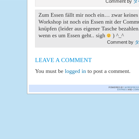
Comment by
タ
Zum Essen fällt mir noch ein… zwar keines
Workshop ist noch ein Essen mit der Commu
knüpfen (leider aus eigener Tasche bezahlen.
wenn es um Essen geht.. sigh
) ^_^
Comment by
タ
LEAVE A COMMENT
You must be
logged in
to post a comment.
POWERED BY
WORDPRESS
ENTRIES
AND
COMM